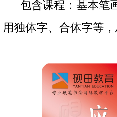
包含课程：基本笔画
用独体字、合体字等，