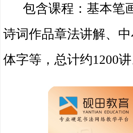
包含课程：基本笔画
诗词作品章法讲解、中
体字等，总计约
1200
讲