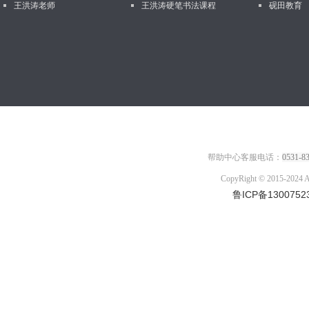
王洪涛老师
王洪涛硬笔书法课程
砚田教育
帮助中心客服电话：
0531-8
CopyRight © 2015-2
鲁ICP备1300752