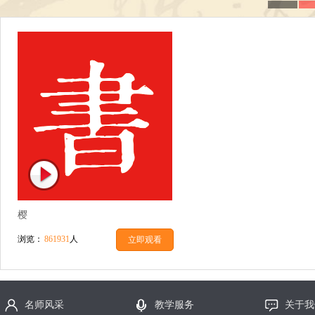
樱
浏览：
861931
人
立即观看
名师风采
教学服务
关于我