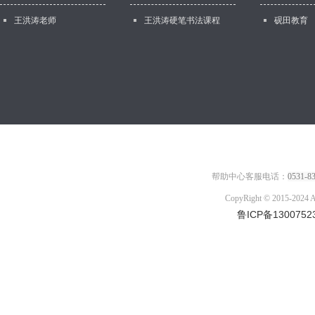
王洪涛老师
王洪涛硬笔书法课程
砚田教育
1
帮助中心客服电话：
0531-8
CopyRight © 2015-2
鲁ICP备1300752